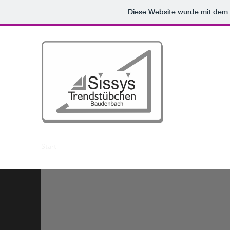
Diese Website wurde mit de
Sissy's Tren
Silvia Hillermeier
Start
Willkommen
Öffnungszeiten
Kontakt
Impre