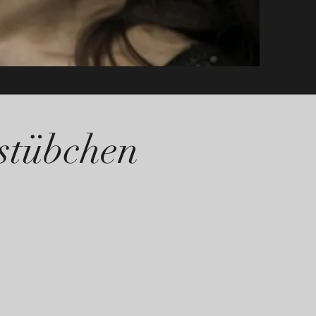
dstübchen