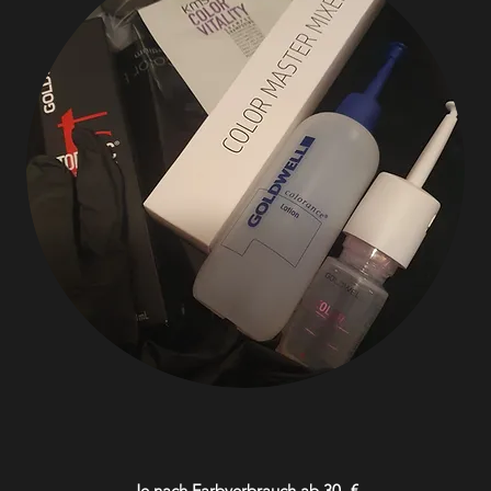
Je nach Farbverbrauch ab 30,-€