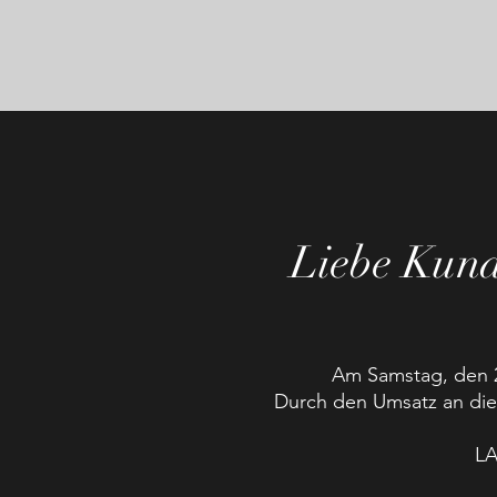
Liebe Kun
Am Samstag, den 2
Durch den Umsatz an di
L