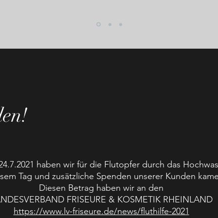
den!
4.7.2021 haben wir für die Flutopfer durch das Hochwas
esem Tag und zusätzliche Spenden unserer Kunden kam
Diesen Betrag haben wir an den
ANDESVERBAND FRISEURE & KOSMETIK RHEINLAND
https://www.lv-friseure.de/news/fluthilfe-2021