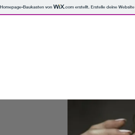
m Homepage-Baukasten von
.com
erstellt. Erstelle deine Websit
dstübchen
ssum | Datenschutzerklärung